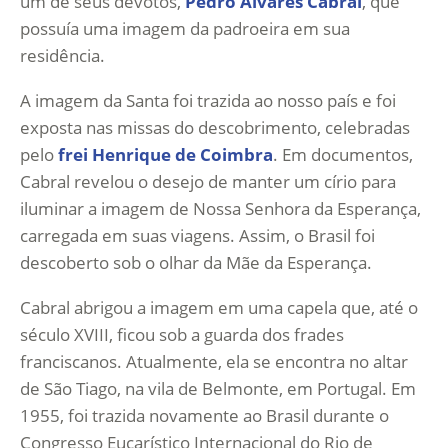
um de seus devotos,
Pedro Álvares Cabral
, que
possuía uma imagem da padroeira em sua
residência.
A imagem da Santa foi trazida ao nosso país e foi
exposta nas missas do descobrimento, celebradas
pelo
frei Henrique de Coimbra
. Em documentos,
Cabral revelou o desejo de manter um círio para
iluminar a imagem de Nossa Senhora da Esperança,
carregada em suas viagens. Assim, o Brasil foi
descoberto sob o olhar da Mãe da Esperança.
Cabral abrigou a imagem em uma capela que, até o
século XVIII, ficou sob a guarda dos frades
franciscanos. Atualmente, ela se encontra no altar
de São Tiago, na vila de Belmonte, em Portugal. Em
1955, foi trazida novamente ao Brasil durante o
Congresso Eucarístico Internacional do Rio de