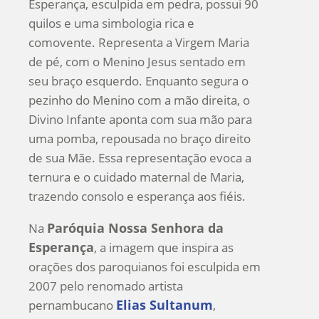
Esperança, esculpida em pedra, possui 90
quilos e uma simbologia rica e
comovente. Representa a Virgem Maria
de pé, com o Menino Jesus sentado em
seu braço esquerdo. Enquanto segura o
pezinho do Menino com a mão direita, o
Divino Infante aponta com sua mão para
uma pomba, repousada no braço direito
de sua Mãe. Essa representação evoca a
ternura e o cuidado maternal de Maria,
trazendo consolo e esperança aos fiéis.
Paróquia Nossa Senhora da
Na
Esperança
, a imagem que inspira as
orações dos paroquianos foi esculpida em
2007 pelo renomado artista
Elias Sultanum
pernambucano
,