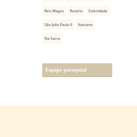
Reis Magos
Rosário
Solenidade
São João Paulo II
Vaticano
Via Sacra
Equipe paroquial