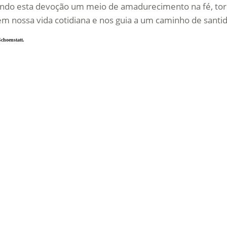
 Sendo esta devoção um meio de amadurecimento na fé, to
em nossa vida cotidiana e nos guia a um caminho de santi
choenstatt.