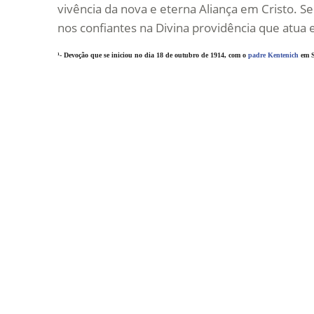
vivência da nova e eterna Aliança em Cristo.
nos confiantes na Divina providência que atua 
¹- Devoção que se iniciou no dia 18 de outubro de 1914, com o
padre Kentenich
em S