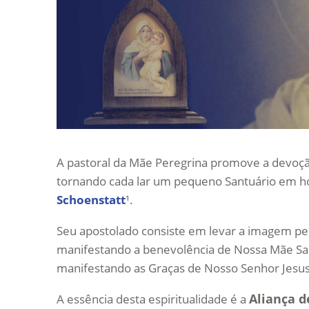
A pastoral da Mãe Peregrina promove a devoçã
tornando cada lar um pequeno Santuário em ho
Schoenstatt
¹.
Seu apostolado consiste em levar a imagem per
manifestando a benevolência de Nossa Mãe Santí
manifestando as Graças de Nosso Senhor Jesus 
Aliança 
A essência desta espiritualidade é a