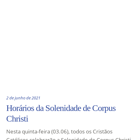
2 de junho de 2021
Horários da Solenidade de Corpus
Christi
Nesta quinta-feira (03.06), todos os Cristãos
Católicos celebrarão a Solenidade de Corpus Christi.