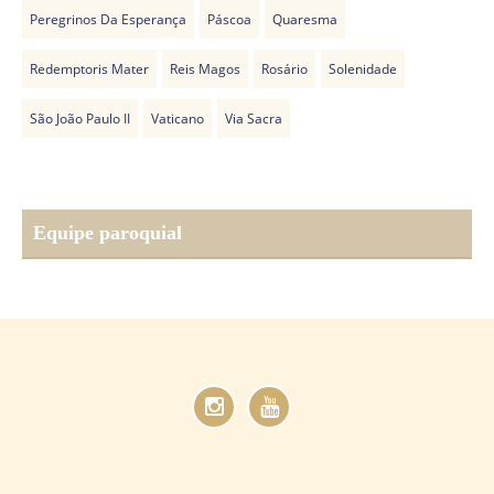
Peregrinos Da Esperança
Páscoa
Quaresma
Redemptoris Mater
Reis Magos
Rosário
Solenidade
São João Paulo II
Vaticano
Via Sacra
Equipe paroquial