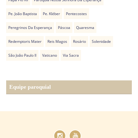
Pe. João Baptista
Pe. Kléber
Pentecostes
Peregrinos Da Esperança
Páscoa
Quaresma
Redemptoris Mater
Reis Magos
Rosário
Solenidade
São João Paulo II
Vaticano
Via Sacra
Equipe paroquial