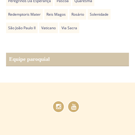
Peregrinos Da Esperança
Páscoa
Quaresma
Redemptoris Mater
Reis Magos
Rosário
Solenidade
São João Paulo II
Vaticano
Via Sacra
Equipe paroquial