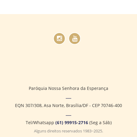
Paróquia Nossa Senhora da Esperança
EQN 307/308, Asa Norte, Brasília/DF - CEP 70746-400
Tel/Whatsapp
(61) 99915-2716
(Seg a Sáb)
Alguns direitos reservados 1983~2025.