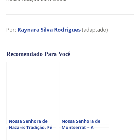
Por:
Raynara Silva Rodrigues
(adaptado)
Recomendado Para Você
Nossa Senhora de
Nossa Senhora de
Nazaré: Tradição, Fé
Montserrat – A
e Devoção Popular
Virgem Negra da
Montanha