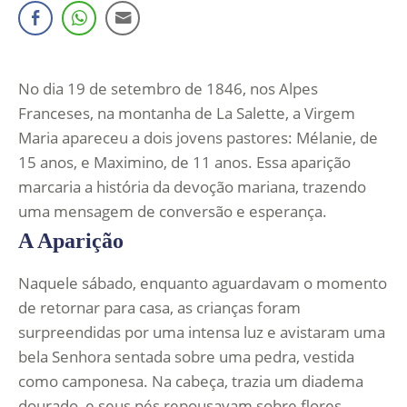
No dia 19 de setembro de 1846, nos Alpes
Franceses, na montanha de La Salette, a Virgem
Maria apareceu a dois jovens pastores: Mélanie, de
15 anos, e Maximino, de 11 anos. Essa aparição
marcaria a história da devoção mariana, trazendo
uma mensagem de conversão e esperança.
A Aparição
Naquele sábado, enquanto aguardavam o momento
de retornar para casa, as crianças foram
surpreendidas por uma intensa luz e avistaram uma
bela Senhora sentada sobre uma pedra, vestida
como camponesa. Na cabeça, trazia um diadema
dourado, e seus pés repousavam sobre flores