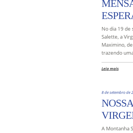
MENSA
ESPE
No dia 19 de
Salette, a Vi
Maximino, de 
trazendo uma
Leia mais
8 de setembro de 
NOSSA
VIRGE
A Montanha S