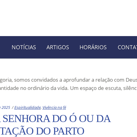
NOTÍCIAS
ARTIGOS
HORÁRIOS
CONTA
tegoria, somos convidados a aprofundar a relação com Deus
santidade no ordinário da vida. Um espaço de escuta, silênc
Categories:
e 2025
Espiritualidade
,
Vivência na fé
 SENHORA DO Ó OU DA
TAÇÃO DO PARTO