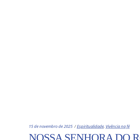
Categories:
15 de novembro de 2025
Espiritualidade
,
Vivência na fé
NOSSA SENHORA DO R