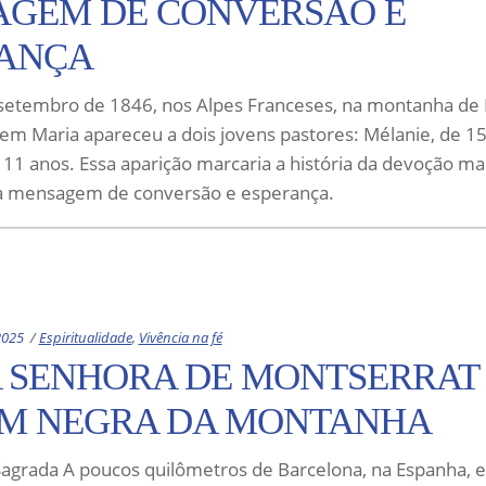
GEM DE CONVERSÃO E
RANÇA
 setembro de 1846, nos Alpes Franceses, na montanha de 
rgem Maria apareceu a dois jovens pastores: Mélanie, de 15
11 anos. Essa aparição marcaria a história da devoção ma
 mensagem de conversão e esperança.
Categories:
2025
Espiritualidade
,
Vivência na fé
 SENHORA DE MONTSERRAT 
M NEGRA DA MONTANHA
agrada A poucos quilômetros de Barcelona, na Espanha, 