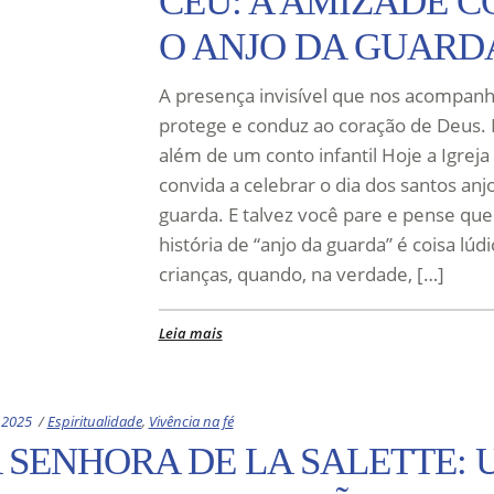
CÉU: A AMIZADE 
O ANJO DA GUARD
A presença invisível que nos acompanh
protege e conduz ao coração de Deus.
além de um conto infantil Hoje a Igreja
convida a celebrar o dia dos santos anj
guarda. E talvez você pare e pense que
história de “anjo da guarda” é coisa lúdi
crianças, quando, na verdade, […]
Leia mais
Categories:
 2025
Espiritualidade
,
Vivência na fé
 SENHORA DE LA SALETTE: