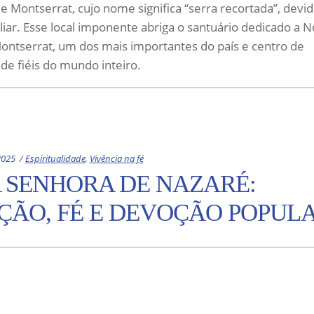
 Montserrat, cujo nome significa “serra recortada”, devi
iar. Esse local imponente abriga o santuário dedicado a N
ntserrat, um dos mais importantes do país e centro de
de fiéis do mundo inteiro.
Categories:
2025
Espiritualidade
,
Vivência na fé
 SENHORA DE NAZARÉ:
ÇÃO, FÉ E DEVOÇÃO POPUL