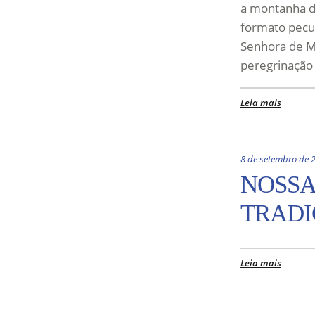
a montanha de
formato pecul
Senhora de Mo
peregrinação 
Leia mais
8 de setembro de 
NOSSA
TRADI
Leia mais