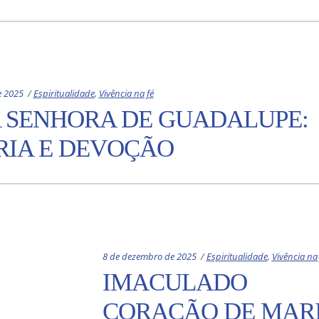
Categories:
e 2025
Espiritualidade
,
Vivência na fé
 SENHORA DE GUADALUPE:
RIA E DEVOÇÃO
Categories:
8 de dezembro de 2025
Espiritualidade
,
Vivência na 
IMACULADO
CORAÇÃO DE MAR