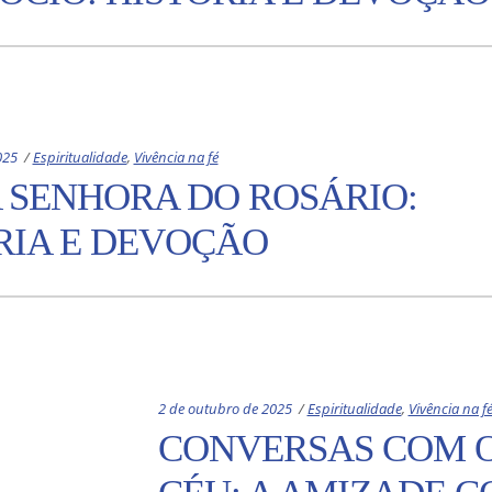
Categories:
025
Espiritualidade
,
Vivência na fé
 SENHORA DO ROSÁRIO:
RIA E DEVOÇÃO
Categories:
2 de outubro de 2025
Espiritualidade
,
Vivência na f
CONVERSAS COM 