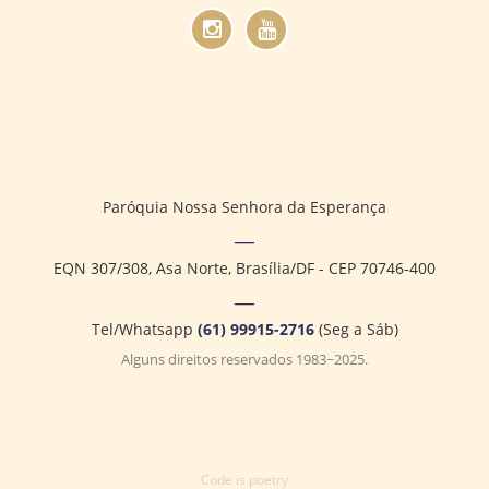
Paróquia Nossa Senhora da Esperança
EQN 307/308, Asa Norte, Brasília/DF - CEP 70746-400
Tel/Whatsapp
(61) 99915-2716
(Seg a Sáb)
Alguns direitos reservados 1983~2025.
Code is poetry