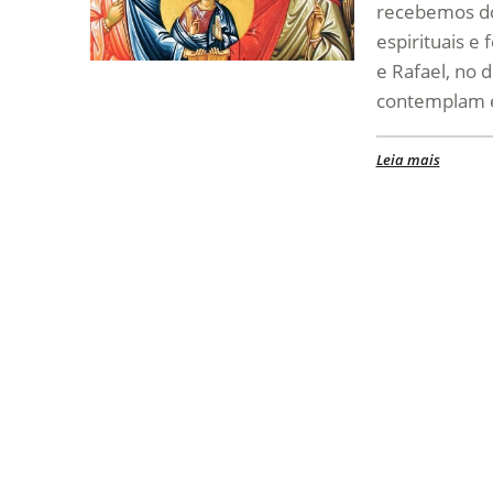
recebemos dos
espirituais e
e Rafael, no 
contemplam 
Leia mais