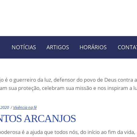
NOTÍCIAS
ARTIGOS
HORÁRIOS
CONTA
jo é o guerreiro da luz, defensor do povo de Deus contra a
am sua proteção, celebram sua missão e nos inspiram a lu
Categories:
 2020
Vivência na fé
NTOS ARCANJOS
poderosa é a ajuda que todos nós, do início ao fim da vida,