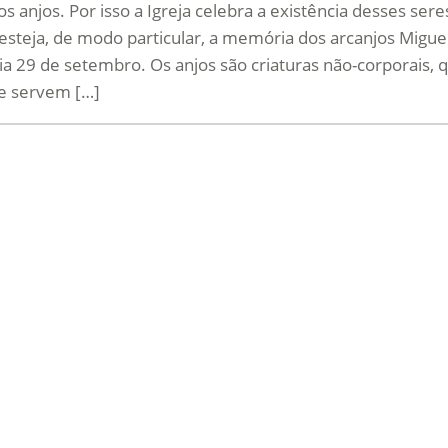
 anjos. Por isso a Igreja celebra a existência desses sere
 festeja, de modo particular, a memória dos arcanjos Miguel
dia 29 de setembro. Os anjos são criaturas não-corporais, 
e servem […]