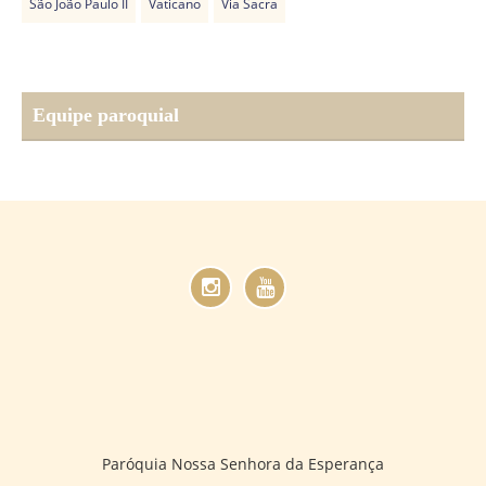
São João Paulo II
Vaticano
Via Sacra
Equipe paroquial
Paróquia Nossa Senhora da Esperança