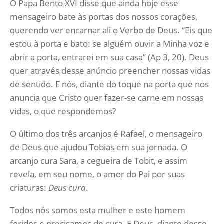
O Papa Bento XVI disse que ainda hoje esse
mensageiro bate às portas dos nossos corações,
querendo ver encarnar ali o Verbo de Deus. “Eis que
estou à porta e bato: se alguém ouvir a Minha voz e
abrir a porta, entrarei em sua casa” (Ap 3, 20). Deus
quer através desse anúncio preencher nossas vidas
de sentido. E nós, diante do toque na porta que nos
anuncia que Cristo quer fazer-se carne em nossas
vidas, o que respondemos?
O último dos três arcanjos é Rafael, o mensageiro
de Deus que ajudou Tobias em sua jornada. O
arcanjo cura Sara, a cegueira de Tobit, e assim
revela, em seu nome, o amor do Pai por suas
criaturas:
Deus cura
.
Todos nós somos esta mulher e este homem
feridos e precisamos de cura. E Deus, diante desse