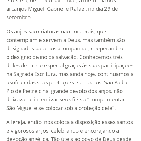
e festeja, de modo particular, a memória dos
arcanjos Miguel, Gabriel e Rafael, no dia 29 de
setembro.
Os anjos são criaturas não-corporais, que
contemplam e servem a Deus, mas também são
designados para nos acompanhar, cooperando com
o desígnio divino da salvação. Conhecemos três
deles de modo especial graças às suas participações
na Sagrada Escritura, mas ainda hoje, continuamos a
usufruir das suas proteções e amparos. São Padre
Pio de Pietrelcina, grande devoto dos anjos, não
deixava de incentivar seus fiéis a “cumprimentar
São Miguel e se colocar sob a proteção dele”.
A Igreja, então, nos coloca à disposição esses santos
e vigorosos anjos, celebrando e encorajando a
devoção angélica. Tão úteis ao povo de Deus desde