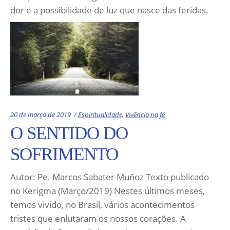
dor e a possibilidade de luz que nasce das feridas.
Categories:
20 de março de 2019
Espiritualidade
,
Vivência na fé
O SENTIDO DO
SOFRIMENTO
Autor: Pe. Marcos Sabater Muñoz Texto publicado
no Kerigma (Março/2019) Nestes últimos meses,
temos vivido, no Brasil, vários acontecimentos
tristes que enlutaram os nossos corações. A