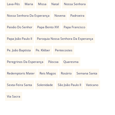
Lava-Pés
Maria
Missa
Natal
Nossa Senhora
Nossa Senhora Da Esperança
Novena
Padroeira
Paixão Do Senhor
Papa Bento XVI
Papa Francisco
Papa João Paulo II
Paroquia Nossa Senhora Da Esperança
Pe. João Baptista
Pe. Kléber
Pentecostes
Peregrinos Da Esperança
Páscoa
Quaresma
Redemptoris Mater
Reis Magos
Rosário
Semana Santa
Sexta-Feira Santa
Solenidade
São João Paulo II
Vaticano
Via Sacra