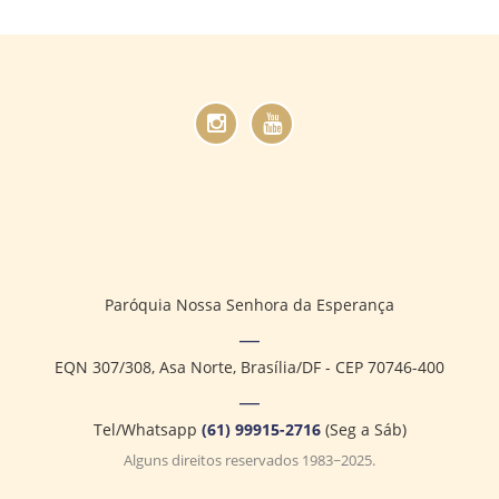
Paróquia Nossa Senhora da Esperança
EQN 307/308, Asa Norte, Brasília/DF - CEP 70746-400
Tel/Whatsapp
(61) 99915-2716
(Seg a Sáb)
Alguns direitos reservados 1983~2025.