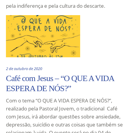
pela indiferença e pela cultura do descarte.
2 de outubro de 2020
Café com Jesus – “O QUE A VIDA
ESPERA DE NÓS?”
Com o tema “O QUE A VIDA ESPERA DE NÓS?”,
realizado pela Pastoral Jovem, o tradicional Café
com Jesus, irá abordar questões sobre ansiedade,
depressão, suicídio e outras coisas que também se
relacionam à vida. O evento será no dia 04 de