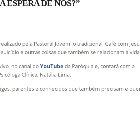
IDA ESPERA DE NÓS?”
lizado pela Pastoral Jovem, o tradicional Café com Jesus
suicídio e outras coisas que também se relacionam à vida
 vivo no canal do
YouTube
da Paróquia e, contará com a
sicóloga Clínica, Natália Lima.
amigos, parentes e conhecidos que também precisam e qu