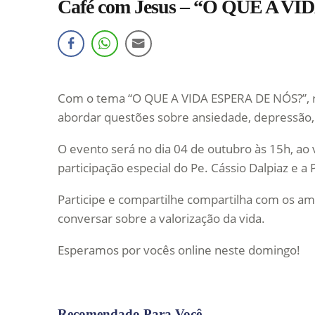
Café com Jesus – “O QUE A V
Com o tema “O QUE A VIDA ESPERA DE NÓS?”, rea
abordar questões sobre ansiedade, depressão, 
O evento será no dia 04 de outubro às 15h, ao
participação especial do Pe. Cássio Dalpiaz e a P
Participe e compartilhe compartilha com os 
conversar sobre a valorização da vida.
Esperamos por vocês online neste domingo!
Recomendado Para Você