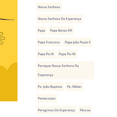
Nossa Senhora
Nossa Senhora Da Esperança
Papa
Papa Bento XVI
Papa Francisco
Papa João Paulo II
Papa Pio IX
Papa Pio XII
Paroquia Nossa Senhora Da
Esperança
Pe. João Baptista
Pe. Kléber
Pentecostes
Peregrinos Da Esperança
Páscoa