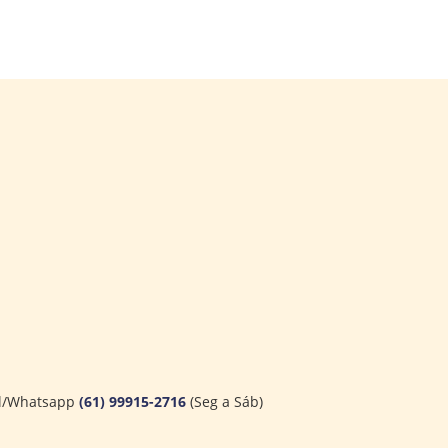
l/Whatsapp
(61) 99915-2716
(Seg a Sáb)