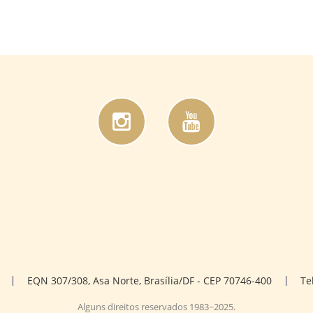
EQN 307/308, Asa Norte, Brasília/DF - CEP 70746-400
Te
Alguns direitos reservados 1983~2025.