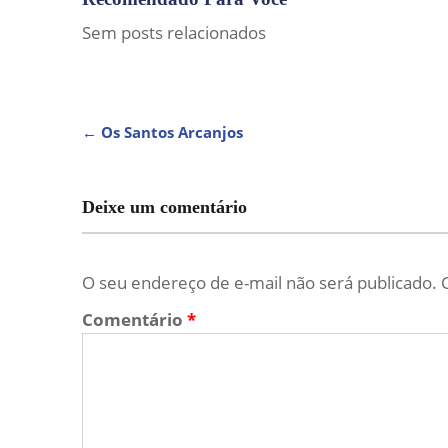
Sem posts relacionados
NAVEGAÇÃO
←
Os Santos Arcanjos
DE
POST
Deixe um comentário
O seu endereço de e-mail não será publicado.
Comentário
*