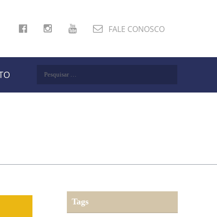
FALE CONOSCO
Pesquisar
TO
por:
Tags