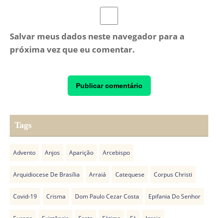
Salvar meus dados neste navegador para a
próxima vez que eu comentar.
Tags
Advento
Anjos
Aparição
Arcebispo
Arquidiocese De Brasília
Arraiá
Catequese
Corpus Christi
Covid-19
Crisma
Dom Paulo Cezar Costa
Epifania Do Senhor