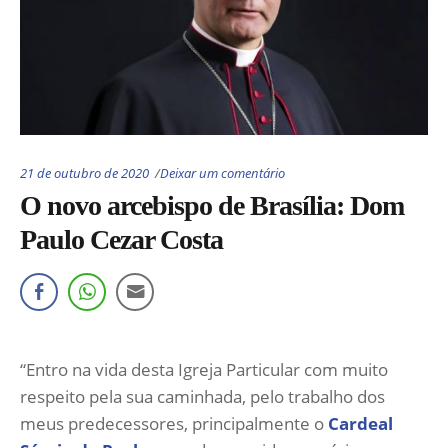
21 de outubro de 2020
Deixar um comentário
O novo arcebispo de Brasília: Dom
Paulo Cezar Costa
“Entro na vida desta Igreja Particular com muito
respeito pela sua caminhada, pelo trabalho dos
meus predecessores, principalmente o
Cardeal