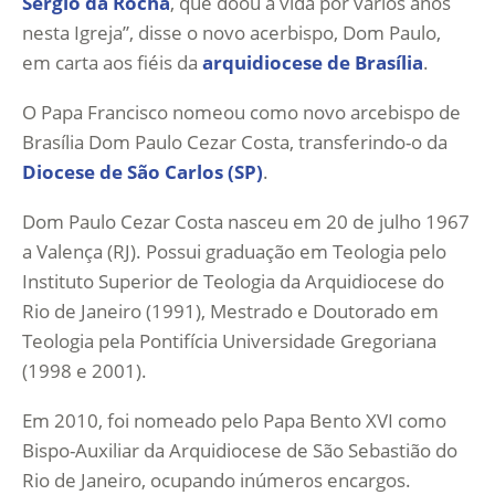
Sérgio da Rocha
, que doou a vida por vários anos
nesta Igreja”, disse o novo acerbispo, Dom Paulo,
em carta aos fiéis da
arquidiocese de Brasília
.
O Papa Francisco nomeou como novo arcebispo de
Brasília Dom Paulo Cezar Costa, transferindo-o da
Diocese de São Carlos (SP)
.
Dom Paulo Cezar Costa nasceu em 20 de julho 1967
a Valença (RJ). Possui graduação em Teologia pelo
Instituto Superior de Teologia da Arquidiocese do
Rio de Janeiro (1991), Mestrado e Doutorado em
Teologia pela Pontifícia Universidade Gregoriana
(1998 e 2001).
Em 2010, foi nomeado pelo Papa Bento XVI como
Bispo-Auxiliar da Arquidiocese de São Sebastião do
Rio de Janeiro, ocupando inúmeros encargos.