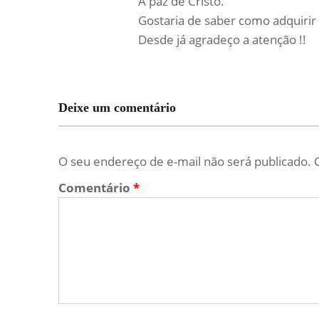
A paz de Cristo.
Gostaria de saber como adquirir 
Desde já agradeço a atenção !!
Deixe um comentário
O seu endereço de e-mail não será publicado.
Comentário
*