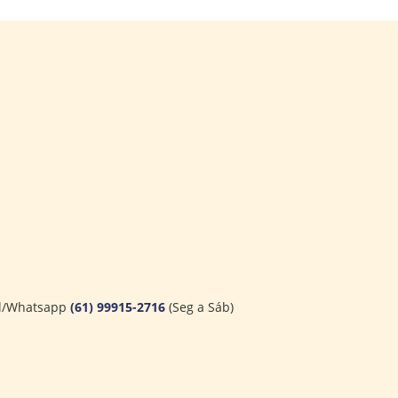
l/Whatsapp
(61) 99915-2716
(Seg a Sáb)