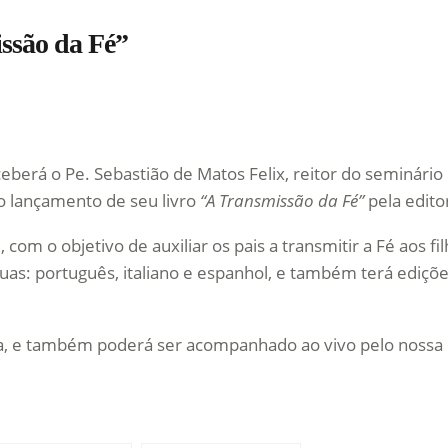
ssão da Fé”
eberá o Pe. Sebastião de Matos Felix, reitor do seminário
o lançamento de seu livro
“A Transmissão da Fé”
pela edito
om o objetivo de auxiliar os pais a transmitir a Fé aos fi
nguas: português, italiano e espanhol, e também terá ediçõ
a, e também poderá ser acompanhado ao vivo pelo nossa 