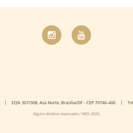
EQN 307/308, Asa Norte, Brasília/DF - CEP 70746-400
Te
Alguns direitos reservados 1983~2025.