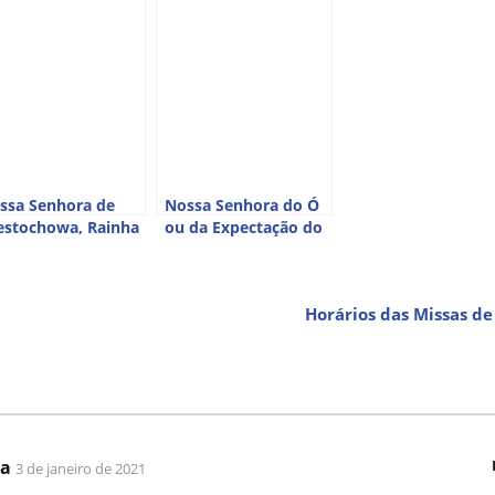
ssa Senhora de
Nossa Senhora do Ó
estochowa, Rainha
ou da Expectação do
 Polônia
Parto
Horários das Missas d
ra
3 de janeiro de 2021