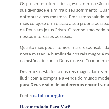
Os presentes oferecidos a Jesus menino são o f
sua divindade e a mirra o seu sofrimento. Q
enfrentar a nós mesmos. Precisamos sair de no
mais corajoso em relação a sua própria pessoa
de Deus em Jesus Cristo. O comodismo pode n
nossos interesses pessoais.
Quanto mais poder temos, mais responsabili
nossa missão. A humildade dos reis magos é m
da história deixando Deus o nosso Criador em 
Devemos nesta festa dos reis magos dar o ver
iludir com a compra e a venda do mundo moder
para Deus e só nele poderemos encontrar a
Fonte:
catolico.org.br
Recomendado Para Você