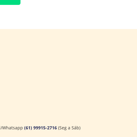
l/Whatsapp
(61) 99915-2716
(Seg a Sáb)