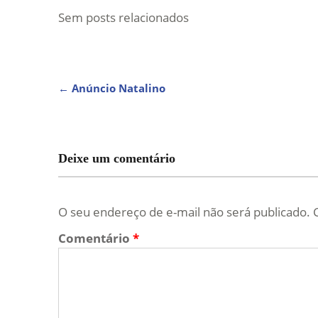
Sem posts relacionados
NAVEGAÇÃO
←
Anúncio Natalino
DE
POST
Deixe um comentário
O seu endereço de e-mail não será publicado.
Comentário
*