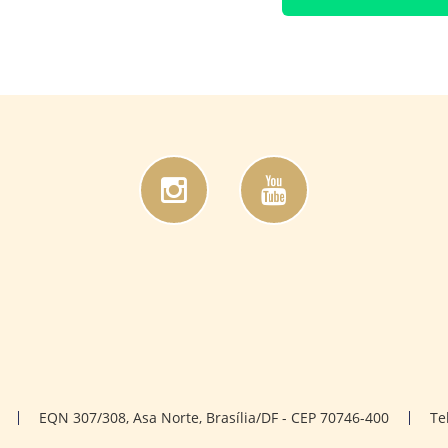
EQN 307/308, Asa Norte, Brasília/DF - CEP 70746-400
Te