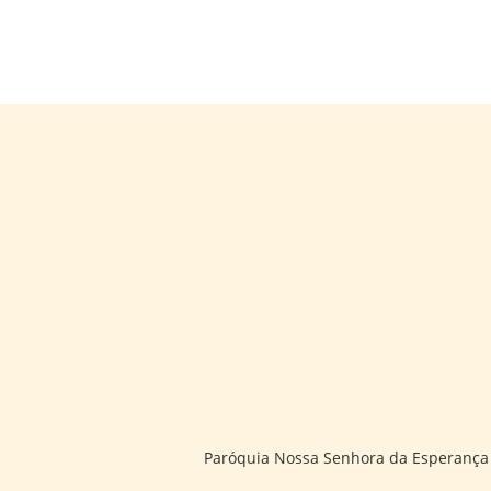
Paróquia Nossa Senhora da Esperança