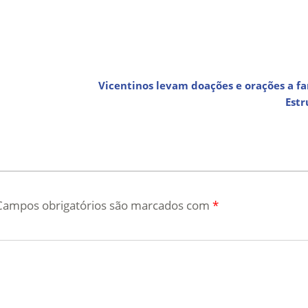
Vicentinos levam doações e orações a fa
Est
Campos obrigatórios são marcados com
*