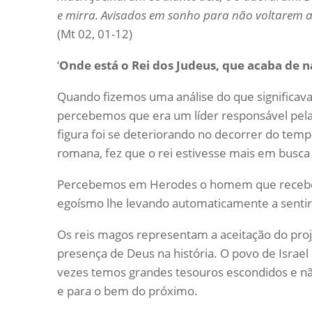
e mirra. Avisados em sonho para não voltarem 
(Mt 02, 01-12)
‘
Onde está o Rei dos Judeus, que acaba de n
Quando fizemos uma análise do que significava a 
percebemos que era um líder responsável pela
figura foi se deteriorando no decorrer do te
romana, fez que o rei estivesse mais em busca
Percebemos em Herodes o homem que recebe um
egoísmo lhe levando automaticamente a sentir
Os reis magos representam a aceitação do pr
presença de Deus na história. O povo de Israel
vezes temos grandes tesouros escondidos e não
e para o bem do próximo.