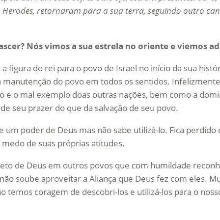
a Herodes, retornaram para a sua terra, seguindo outro ca
ascer? Nós vimos a sua estrela no oriente e viemos ad
figura do rei para o povo de Israel no início da sua histór
 manutenção do povo em todos os sentidos. Infelizmente
mpo e o mal exemplo doas outras nações, bem como a dom
 de seu prazer do que da salvação de seu povo.
 poder de Deus mas não sabe utilizá-lo. Fica perdido
 medo de suas próprias atitudes.
ojeto de Deus em outros povos que com humildade recon
 não soube aproveitar a Aliança que Deus fez com eles. Mu
 temos coragem de descobri-los e utilizá-los para o nos