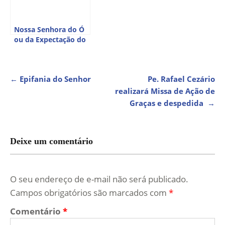
Nossa Senhora do Ó
ou da Expectação do
Parto
NAVEGAÇÃO
←
Epifania do Senhor
Pe. Rafael Cezário
realizará Missa de Ação de
DE
Graças e despedida
→
POST
Deixe um comentário
O seu endereço de e-mail não será publicado.
Campos obrigatórios são marcados com
*
Comentário
*