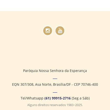
Paróquia Nossa Senhora da Esperança
EQN 307/308, Asa Norte, Brasília/DF - CEP 70746-400
Tel/Whatsapp
(61) 99915-2716
(Seg a Sáb)
Alguns direitos reservados 1983~2025.